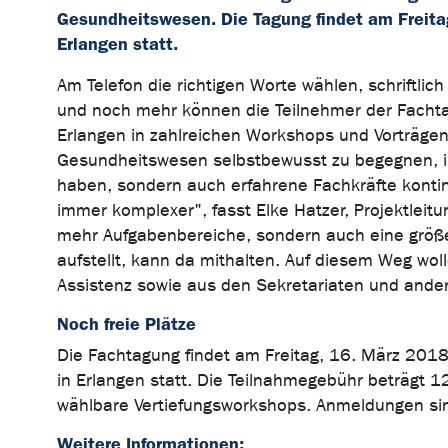
Gesundheitswesen. Die Tagung findet am Freita
Erlangen statt.
Am Telefon die richtigen Worte wählen, schriftlich
und noch mehr können die Teilnehmer der Fachta
Erlangen in zahlreichen Workshops und Vorträge
Gesundheitswesen selbstbewusst zu begegnen, ist
haben, sondern auch erfahrene Fachkräfte konti
immer komplexer", fasst Elke Hatzer, Projektleit
mehr Aufgabenbereiche, sondern auch eine größer
aufstellt, kann da mithalten. Auf diesem Weg woll
Assistenz sowie aus den Sekretariaten und ander
Noch freie Plätze
Die Fachtagung findet am Freitag, 16. März 201
in Erlangen statt. Die Teilnahmegebühr beträgt 1
wählbare Vertiefungsworkshops. Anmeldungen si
Weitere Informationen: