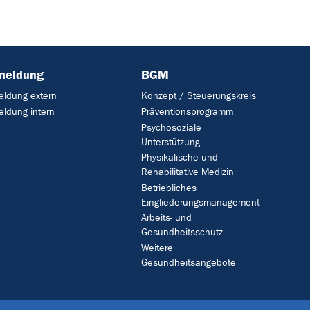
meldung
BGM
ldung extern
Konzept / Steuerungskreis
ldung intern
Präventionsprogramm
Psychosoziale
Unterstützung
Physikalische und
Rehabilitative Medizin
Betriebliches
Eingliederungsmanagement
Arbeits- und
Gesundheitsschutz
Weitere
Gesundheitsangebote