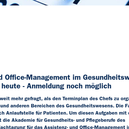
und Office-Management im Gesundheits
n heute - Anmeldung noch möglich
weit mehr gefragt, als den Terminplan des Chefs zu org
ng und anderen Bereichen des Gesundheitswesens. Die F
h Anlaufstelle für Patienten. Um diesen Aufgaben mit
t die Akademie für Gesundheits- und Pflegeberufe des
 Fachtagung für das Assistenz- und Office-Management 