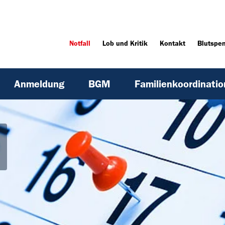
Notfall
Lob und Kritik
Kontakt
Blutspe
Anmeldung
BGM
Familienkoordinatio