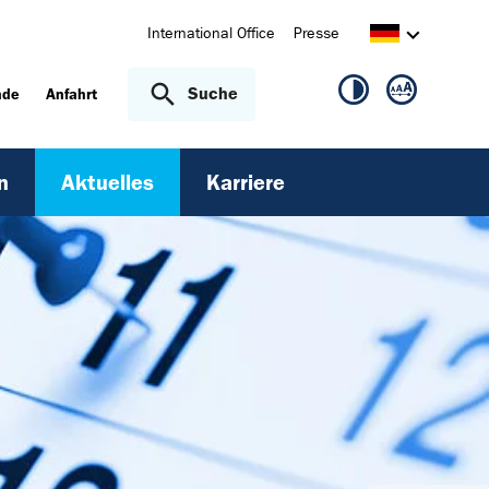
International Office
Presse
Suche
nde
Anfahrt
n
Aktuelles
Karriere