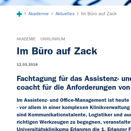
Sie sind hier:
Akademie
Aktuelles
Im Büro auf Zack
AKADEMIE
UNIKLINIKUM
Im Büro auf Zack
12.03.2018
Fachtagung für das Assistenz- 
coacht für die Anforderungen vo
Im Assistenz- und Office-Management ist heute 
- vor allem in einer komplexen Klinikverwaltu
sind Kommunikationstalente, Logistiker und auc
richtigen Werkzeugen zu begegnen, veranstalte
Universitätsklinikums Erlangen die 1. Erlanger