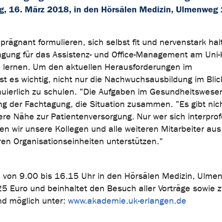
g, 16. März 2018, in den Hörsälen Medizin, Ulmenweg 
 prägnant formulieren, sich selbst fit und nervenstark hal
gung für das Assistenz- und Office-Management am Uni-
n lernen. Um den aktuellen Herausforderungen im
 es wichtig, nicht nur die Nachwuchsausbildung im Blic
nuierlich zu schulen. "Die Aufgaben im Gesundheitswes
ung der Fachtagung, die Situation zusammen. "Es gibt nic
e Nähe zur Patientenversorgung. Nur wer sich interprof
en wir unsere Kollegen und alle weiteren Mitarbeiter aus
en Organisationseinheiten unterstützen."
8 von 9.00 bis 16.15 Uhr in den Hörsälen Medizin, Ulme
25 Euro und beinhaltet den Besuch aller Vorträge sowie zw
nd möglich unter:
www.akademie.uk-erlangen.de