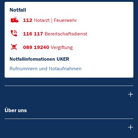
Notfall
112
Notarzt | Feuerwehr
116 117
Bereitschaftsdienst
089 19240
Vergiftung
Notfallinformationen UKER
Rufnummern und Notaufnahmen
Über uns
Über uns
Bildungsangebote