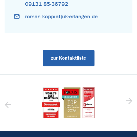
09131 85-36792
roman.kopp(at)uk-erlangen.de
zur Kontaktliste