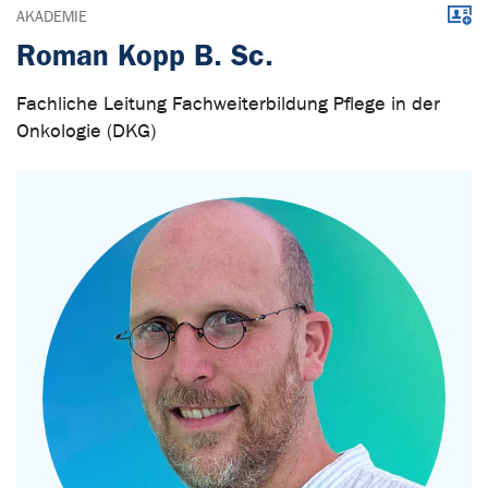
Down
AKADEMIE
Roman Kopp B. Sc.
Fachliche Leitung Fachweiterbildung Pflege in der
Onkologie (DKG)